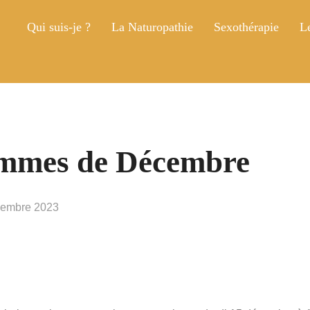
Qui suis-je ?
La Naturopathie
Sexothérapie
Le
emmes de Décembre
vembre 2023