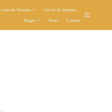
 soin du féminin
Cercle de femmes
Stages
News
Contact