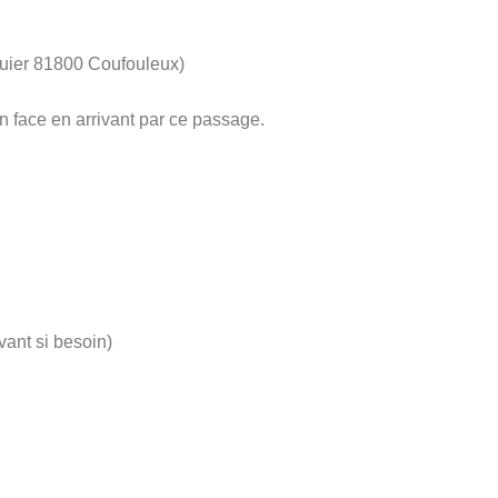
nguier 81800 Coufouleux)
n face en arrivant par ce passage.
vant si besoin)