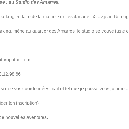
se : au Studio des Amarres,
arking en face de la mairie, sur l’esplanade: 53 av.jean Bere
king, mène au quartier des Amarres, le studio se trouve juste e
aturopathe.com
.12.98.66
si que vos coordonnées mail et tel que je puisse vous joindre a
der ton inscription)
 de nouvelles aventures,