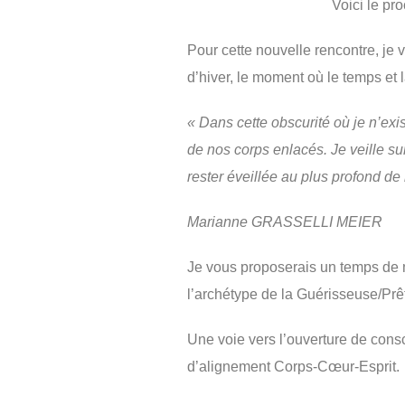
Voici le prochain cercle s
Pour cette nouvelle rencontre, je v
d’hiver, le moment où le temps et 
« Dans cette obscurité où je n’exi
de nos corps enlacés. Je veille sur
rester éveillée au plus profond de m
Marianne GRASSELLI MEIER
Je vous proposerais un temps de mé
l’archétype de la Guérisseuse/Prê
Une voie vers l’ouverture de consci
d’alignement Corps-Cœur-Esprit.