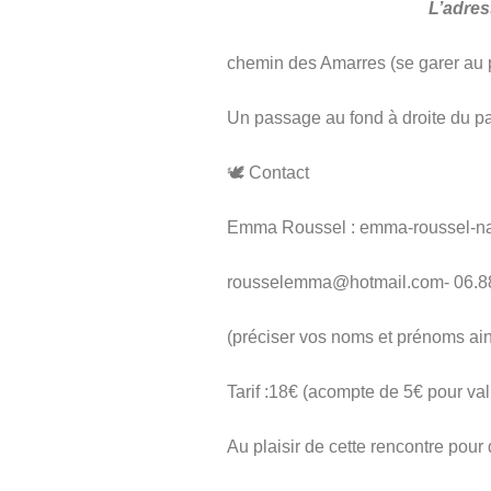
L’adres
chemin des Amarres (se garer au p
Un passage au fond à droite du par
🕊 Contact
Emma Roussel : emma-roussel-n
rousselemma@hotmail.com- 06.88
(préciser vos noms et prénoms ain
Tarif :18€ (acompte de 5€ pour vali
Au plaisir de cette rencontre pour