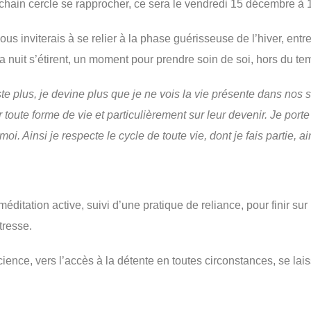
e rapprocher, ce sera le vendredi 15 décembre à 
ous inviterais à se relier à la phase guérisseuse de l’hiver, entre
la nuit s’étirent, un moment pour prendre soin de soi, hors du t
ste plus, je devine plus que je ne vois la vie présente dans nos 
 toute forme de vie et particulièrement sur leur devenir. Je port
oi. Ainsi je respecte le cycle de toute vie, dont je fais partie, a
ditation active, suivi d’une pratique de reliance, pour finir sur
tresse.
ence, vers l’accès à la détente en toutes circonstances, se laiss