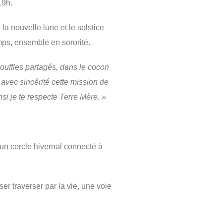
19h.
 la nouvelle lune et le solstice
emps, ensemble en sororité.
souffles partagés, dans le cocon
e avec sincérité cette mission de
insi je te respecte Terre Mère. »
 un cercle hivernal connecté à
er traverser par la vie, une voie